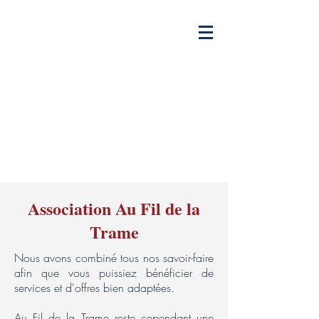
Association Au Fil de la
Trame
​​Nous avons combiné tous nos savoir-faire
afin que vous puissiez bénéficier de
services et d'offres bien adaptées.
Au Fil de la Trame reste cependant une