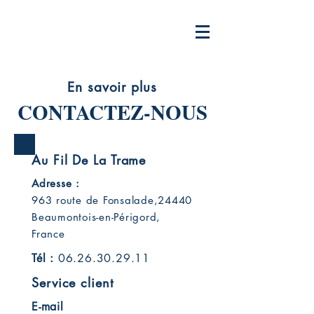
En savoir plus
CONTACTEZ-NOUS
Au Fil De La Trame
Adresse :
963 route de Fonsalade,24440
Beaumontois-en-Périgord,
France
Tél :
06.26.30.29.11
Service client
E-mail