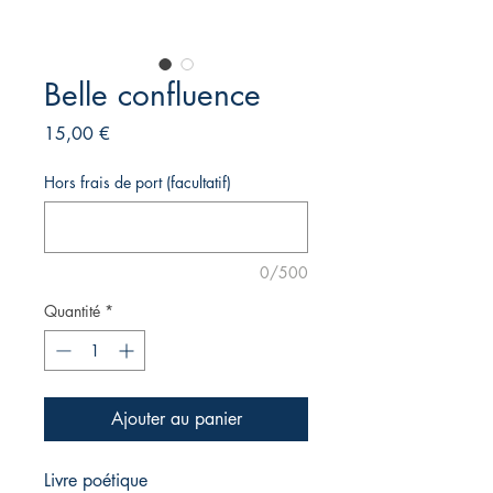
Belle confluence
Prix
15,00 €
Hors frais de port (facultatif)
0/500
Quantité
*
Ajouter au panier
Livre poétique