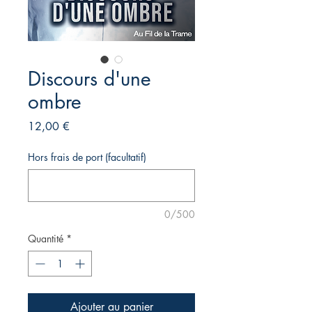
Discours d'une
ombre
Prix
12,00 €
Hors frais de port (facultatif)
0/500
Quantité
*
Ajouter au panier