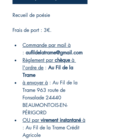
Recueil de poésie
Frais de port : 3€.
Commande par mail à
: 
aufildelatrame@gmail.com
Règlement par 
chèque
 à 
l'ordre de
 : 
Au Fil de la 
Trame 
à envoyer à
 : Au Fil de la 
Trame 963 route de 
Fonsalade 24440 
BEAUMONTOIS-EN-
PÉRIGORD   
OU par 
virement instantané
 à
: Au Fil de la Trame 
Crédit 
Agricole    