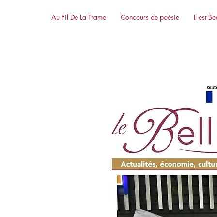
Au Fil De La Trame
Concours de poésie
Il est B