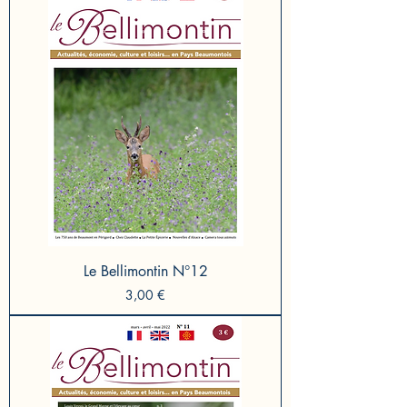
Le Bellimontin N°12
Prix
3,00 €