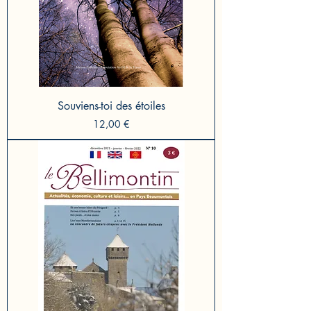
Souviens-toi des étoiles
Prix
12,00 €