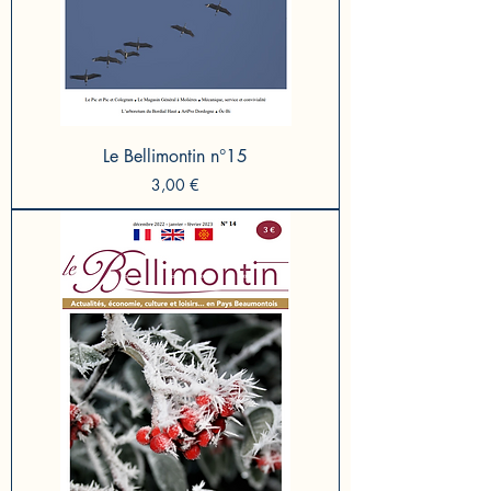
Le Bellimontin n°15
Prix
3,00 €