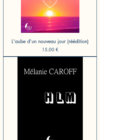
L'aube d'un nouveau jour (réédition)
Prix
15,00 €