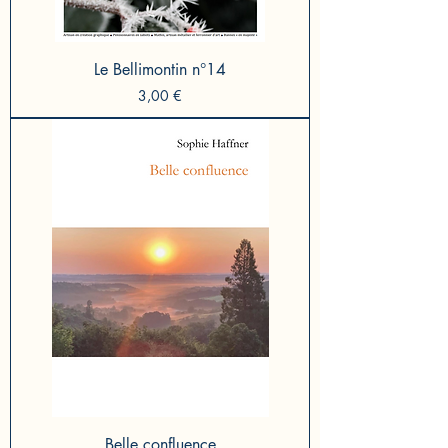
Le Bellimontin n°14
Prix
3,00 €
Belle confluence