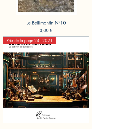
Le Bellimontin N°10
Prix
3,00 €
Prix de la page 24 - 2021