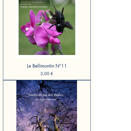
Le Bellimontin N°11
Prix
3,00 €