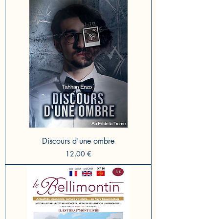
Discours d'une ombre
Prix
12,00 €